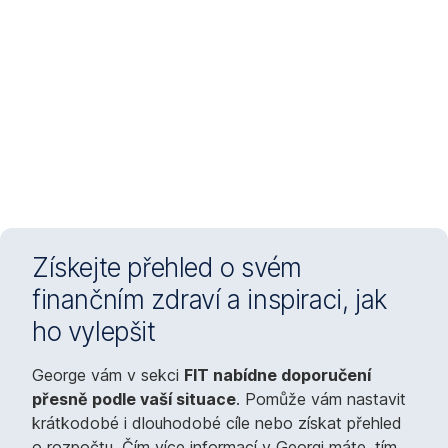
Získejte přehled o svém
finančním zdraví a inspiraci, jak
ho vylepšit
George vám v sekci
FIT nabídne doporučení
přesně podle vaší situace
. Pomůže vám nastavit
krátkodobé i dlouhodobé cíle nebo získat přehled
o rozpočtu. Čím více informací v Georgi máte, tím