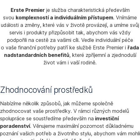
Erste Premier
je služba charakteristická především
svou
komplexností a individuálním přístupem
. Vnímáme
události a změny, které vás v životě provázejí, a umíme svůj
servis i produkty přizpůsobit tak, abychom vás vždy
podpořili na cestě za vašimi cíli. Vedle individuální péče
o vaše finanční potřeby patří ke službě Erste Premier i
řada
nadstandardních benefitů
, které zpříjemní a zjednoduší
život vám i vaší rodině.
Zhodnocování prostředků
Nabízíme několik způsobů, jak můžeme společně
zhodnocovat vaše prostředky. V rámci různých modelů
spolupráce se soustředíme především na
investiční
poradenství
. Věnujeme maximální pozornost důkladnému
poznání vašich potřeb a životního stylu, abychom vám mohli