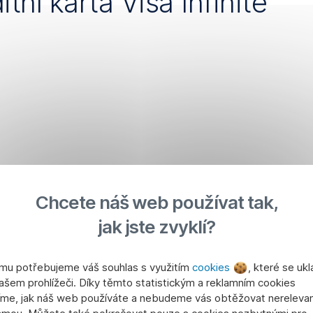
itní karta Visa Infinite
Chcete náš web používat tak,
jak jste zvyklí?
mu potřebujeme váš souhlas s využitím
cookies
, které se ukl
ašem prohlížeči. Díky těmto statistickým a reklamním cookies
tíme, jak náš web používáte a nebudeme vás obtěžovat nerelevan