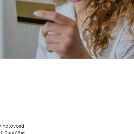
y hotovosti
. Svůj účet