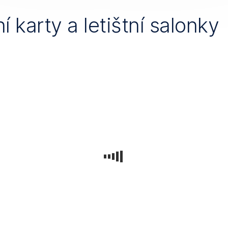
í karty a letištní salonky