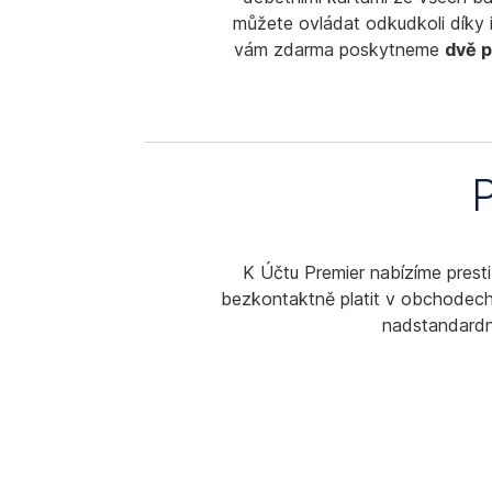
můžete ovládat odkudkoli díky 
vám zdarma poskytneme
dvě p
P
K Účtu Premier nabízíme prest
bezkontaktně platit v obchodech
nadstandardní